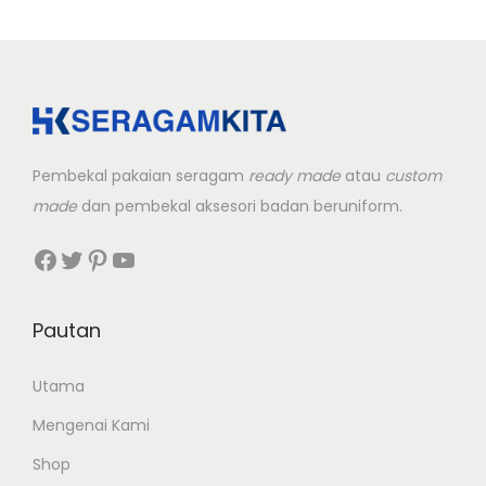
Pembekal pakaian seragam
ready made
atau
custom
made
dan pembekal aksesori badan beruniform.
Facebook
Twitter
Pinterest
YouTube
Pautan
Utama
Mengenai Kami
Shop