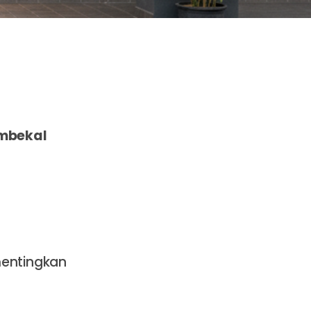
mbekal
entingkan