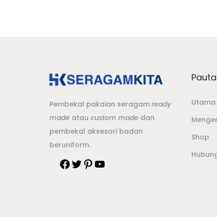
Pauta
Utama
Pembekal pakaian seragam
ready
made
atau
custom made
dan
Mengen
pembekal aksesori badan
Shop
beruniform.
Hubung