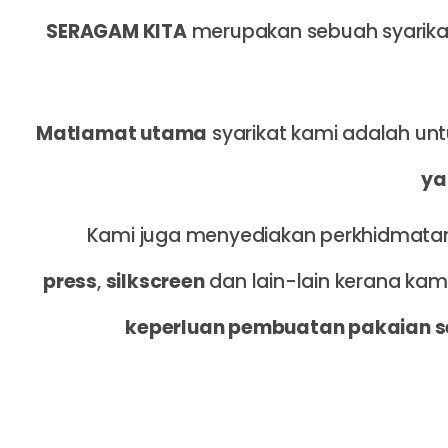
SERAGAM KITA
merupakan sebuah syarika
Matlamat utama
syarikat kami adalah un
ya
Kami juga menyediakan perkhidmat
press
,
silkscreen
dan lain-lain kerana ka
keperluan pembuatan pakaian s