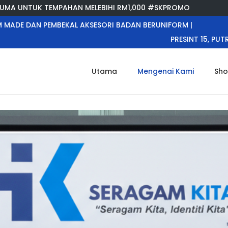
K TEMPAHAN MELEBIHI RM1,000 #SKPROMO
 MADE DAN PEMBEKAL AKSESORI BADAN BERUNIFORM |
PRESINT 15, PU
Utama
Mengenai Kami
Sh