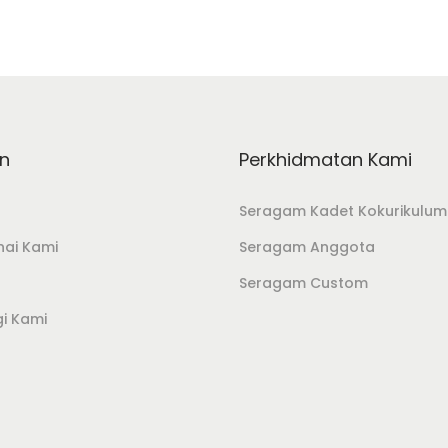
n
Perkhidmatan Kami
Seragam Kadet Kokurikulum
ai Kami
Seragam Anggota
Seragam Custom
i Kami