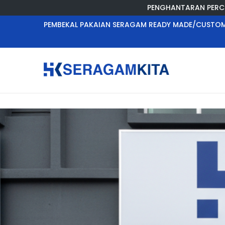
PENGHANTARAN PERCUMA UNTU
PEMBEKAL PAKAIAN SERAGAM READY MADE/CUSTOM