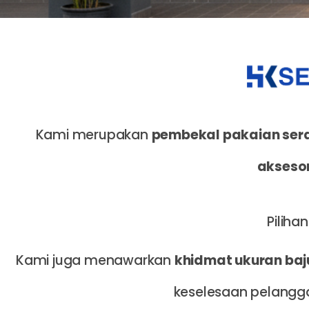
Kami merupakan
pembekal pakaian se
aksesor
Piliha
Kami juga menawarkan
khidmat ukuran baj
keselesaan pelangga