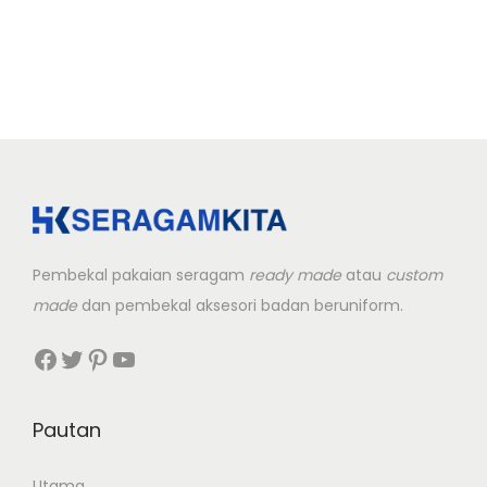
Pembekal pakaian seragam
ready made
atau
custom
made
dan pembekal aksesori badan beruniform.
Facebook
Twitter
Pinterest
YouTube
Pautan
Utama